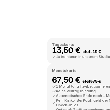
Tageskarte
13,50 € 
statt 15 €
1x trainieren in unserem Studio
Monatskarte
67,50 € 
statt 75 €
1 Monat lang flexibel trainiere
Keine Vertragsbindung
Automatisches Ende nach 1 M
Kein Risiko: Bei Kauf, geht der
Check-In los.
Optional: Geräteeinweisung a