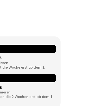
€
nieren
ht die Woche erst ab dem 1. 
 €
inieren
hen die 2 Wochen erst ab dem 1. 