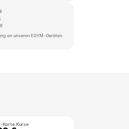
g
€
ng
ung an unseren EGYM-Geräten 
r-Karte Kurse