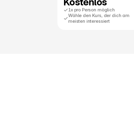
Kostenlos
1x pro Person möglich
Wähle den Kurs, der dich am 
meisten interessiert
Fitnesskurse