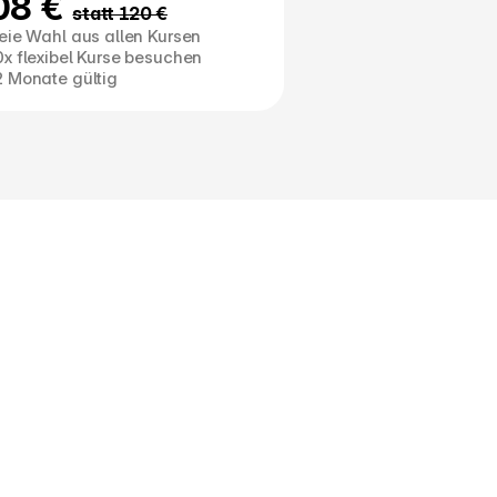
08 € 
statt 120 €
eie Wahl aus allen Kursen
x flexibel Kurse besuchen
2 Monate gültig