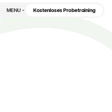
MENU
Kostenloses Probetraining
10%
Rabatt
auf alle Karten
Angebot gültig bis 16.08.2026