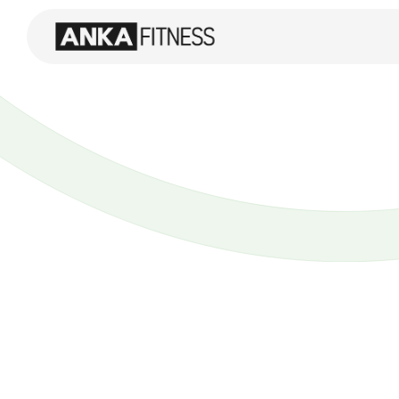
Flexibel un
Bindung 
mi
Kartenang